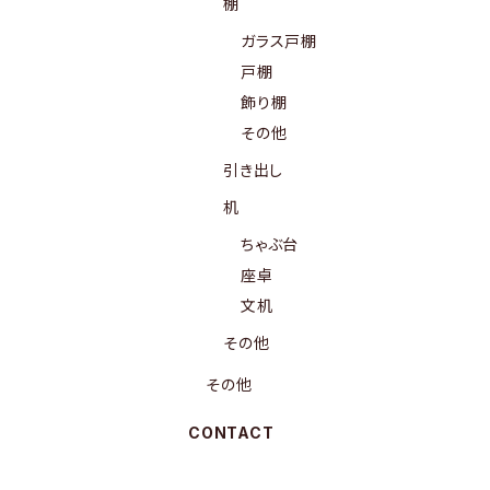
棚
ガラス戸棚
戸棚
飾り棚
その他
引き出し
机
ちゃぶ台
座卓
文机
その他
その他
CONTACT