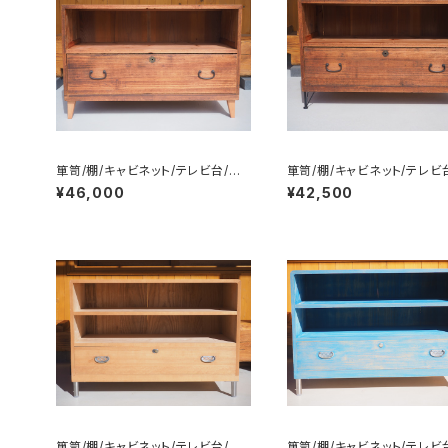
箪笥/棚/キャビネット/テレビ台/チ
箪笥/棚/キャビネット/テレビ
ェスト/サイドボード/No.0232-2
ェスト/サイドボード/No.023
¥46,000
¥42,500
箪笥/棚/キャビネット/テレビ台/チ
箪笥/棚/キャビネット/テレビ