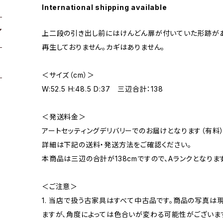
International shipping available
上二段の引き出し前にはけんどん扉が付いていた形跡が
再生しておりません。カギはありません。
＜サイズ（cm）＞
W:52.5 H:48.5 D:37 三辺合計：138
＜発送料金＞
アートセッティングデリバリーでのお届けとなります（有料）
詳細は下記の送料・発送方法をご確認ください。
本商品は三辺の合計が138cmですので、Aランクとなりま
＜ご注意＞
1. 当店で扱う古家具はすべて中古品です。商品の写真は
ますが、角度によっては色合いが変わる可能性がございま