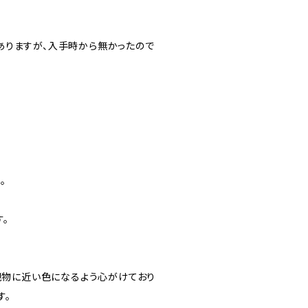
ありますが、入手時から無かったので
。
す。
現物に近い色になるよう心がけており
す。