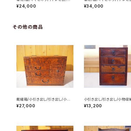
ェスト/サイドボード/No.0236
ェスト/サイドボード/No.023
¥24,000
¥34,000
その他の商品
裁縫箱/小引き出し/引き出し/小物
小引き出し/引き出し/小物収納
収納/No.0328
o.0262
¥27,000
¥13,200