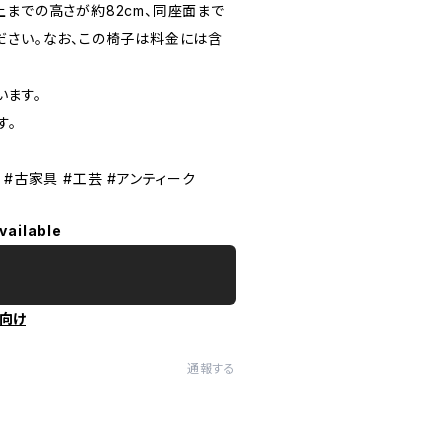
上までの高さが約82cm、同座面まで
ください。なお、この椅子は料金には含
います。
す。
 #古家具 #工芸 #アンティーク
vailable
向け
通報する