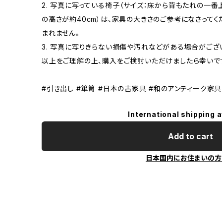
2. 写真に写っている椅子（サイズ：床から背もたれの一番
の高さが約40cm）は、家具の大きさのご参考になさって
まれません。
3. 写真に写りきらない損傷や汚れなどがある場合がござ
以上をご理解の上、購入をご検討いただけましたら幸いで
#引き出し #箪笥 #日本の古家具 #和のアンティーク家具
International shipping a
Add to cart
日本国内にお住まいの方