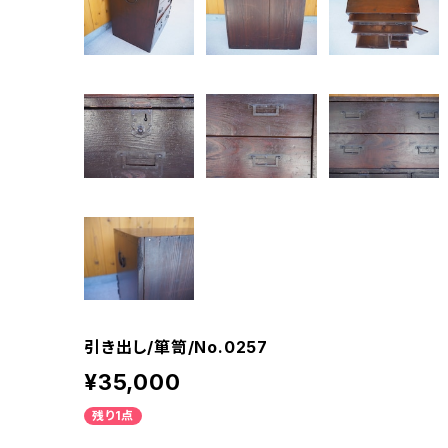
引き出し/箪笥/No.0257
¥35,000
残り1点