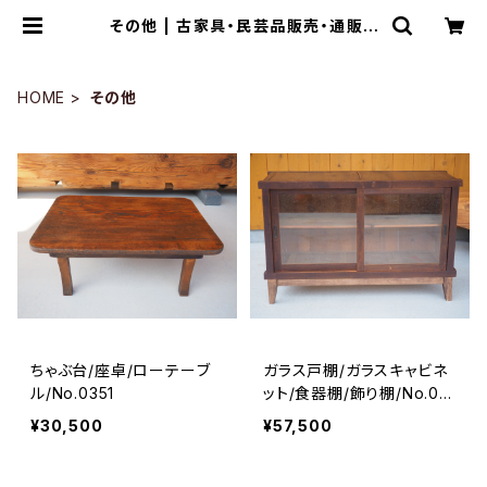
その他 | 古家具・民芸品販売・通販 -
草莽工房
HOME
その他
ちゃぶ台/座卓/ローテーブ
ガラス戸棚/ガラスキャビネ
ル/No.0351
ット/食器棚/飾り棚/No.03
50
¥30,500
¥57,500