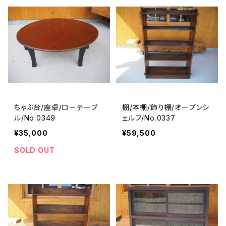
ちゃぶ台/座卓/ローテーブ
棚/本棚/飾り棚/オープンシ
ル/No.0349
ェルフ/No.0337
¥35,000
¥59,500
SOLD OUT