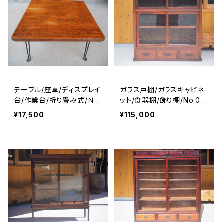
テーブル/座卓/ディスプレイ
ガラス戸棚/ガラスキャビネ
台/作業台/折り畳み式/Ｎo.
ット/食器棚/飾り棚/No.02
0348
22
¥17,500
¥115,000