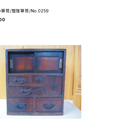
箪笥/整理箪笥/No.0259
00