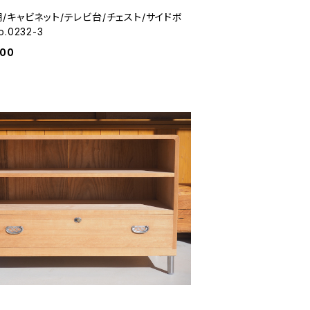
棚/キャビネット/テレビ台/チェスト/サイドボ
.0232-3
500