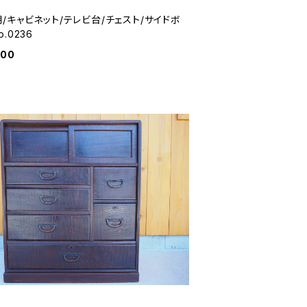
棚/キャビネット/テレビ台/チェスト/サイドボ
o.0236
000