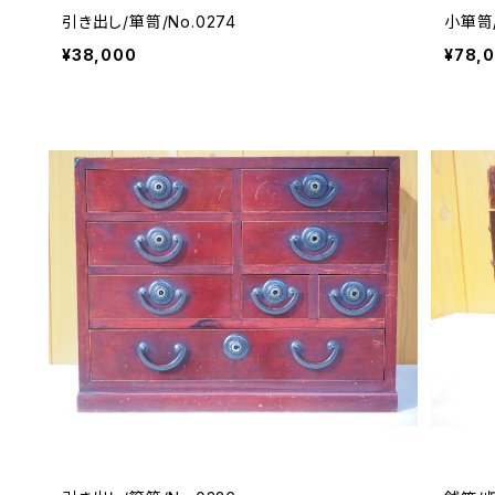
引き出し/箪笥/No.0274
小箪笥/
¥38,000
¥78,