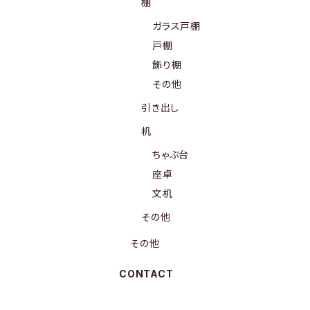
棚
ガラス戸棚
戸棚
飾り棚
その他
引き出し
机
ちゃぶ台
座卓
文机
その他
その他
CONTACT