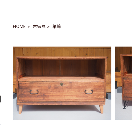
HOME
古家具
箪笥