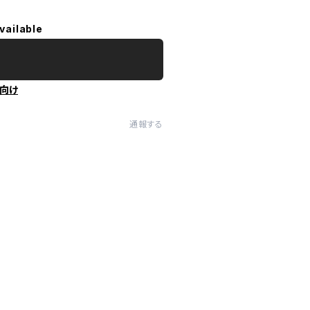
vailable
向け
通報する