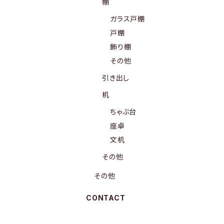
棚
ガラス戸棚
戸棚
飾り棚
その他
引き出し
机
ちゃぶ台
座卓
文机
その他
その他
CONTACT