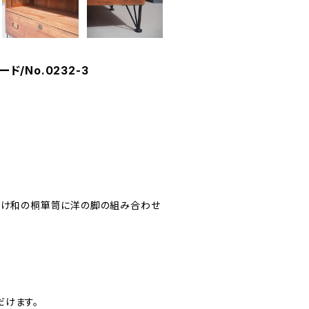
/No.0232-3
付け和の桐箪笥に洋の脚の組み合わせ
けます。