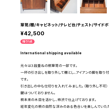
箪笥/棚/キャビネット/テレビ台/チェスト/サイドボード
¥42,500
残り1点
International shipping available
元々は３段重ねの桐箪笥の一部です。
一杯の引き出しを取り外して棚とし、アイアンの脚を取り
です。
引き出しの中も仕切りを入れてみました。（取り外し不可）
鍵はついておりません。
桐本来の木目を活かし、柿渋で仕上げております。
経年変化の桐の自然な深みのある色合いを楽しんでいただ