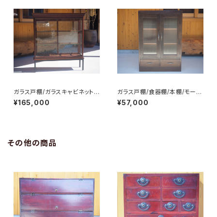
ガラス戸棚/ガラスキャビネット/
ガラス戸棚/食器棚/本棚/モール
食器棚/飾り棚/No.0324
ガラス/No.0218
¥165,000
¥57,000
その他の商品