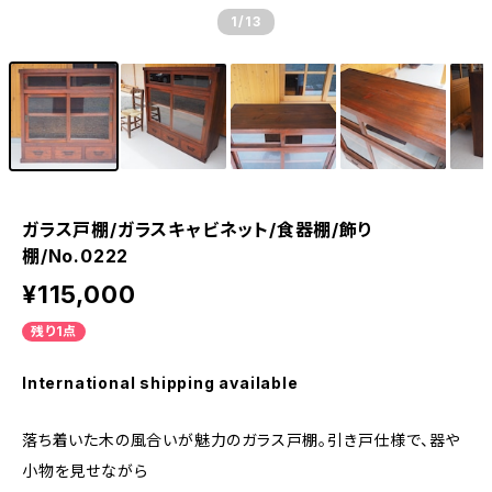
1
/13
ガラス戸棚/ガラスキャビネット/食器棚/飾り
棚/No.0222
¥115,000
残り1点
International shipping available
落ち着いた木の風合いが魅力のガラス戸棚。引き戸仕様で、器や
小物を見せながら