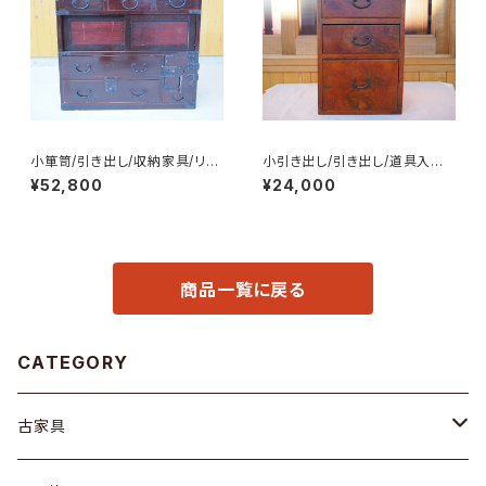
小箪笥/引き出し/収納家具/リビ
小引き出し/引き出し/道具入れ/
ングボード/No.0263
小物収納/No.0289
¥52,800
¥24,000
商品一覧に戻る
CATEGORY
古家具