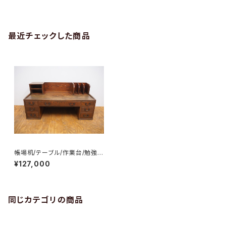
最近チェックした商品
帳場机/テーブル/作業台/勉強
机/本立て/No.0160
¥127,000
同じカテゴリの商品