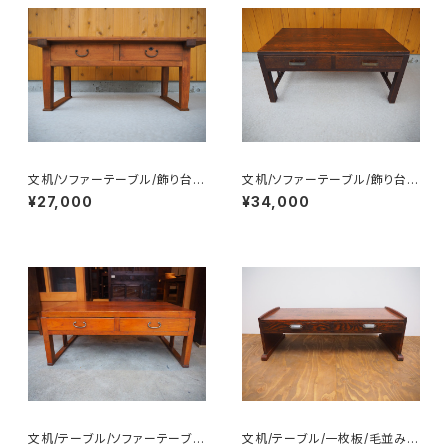
文机/ソファーテーブル/飾り台/
文机/ソファーテーブル/飾り台/
No.0213
No.0212
¥27,000
¥34,000
文机/テーブル/ソファーテーブ
文机/テーブル/一枚板/毛並みの