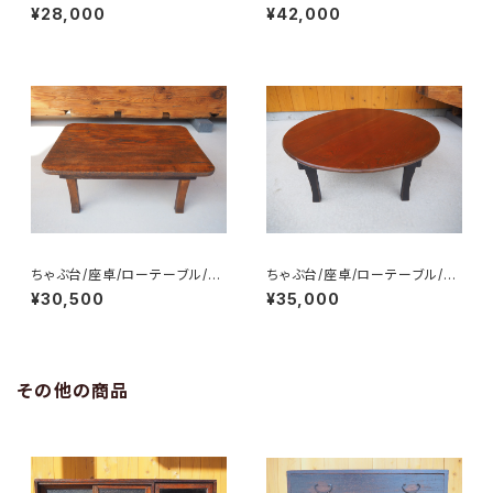
ル/勉強机/作業台/No.0034
ような/No.0036
¥28,000
¥42,000
ちゃぶ台/座卓/ローテーブル/N
ちゃぶ台/座卓/ローテーブル/N
o.0351
o.0349
¥30,500
¥35,000
その他の商品