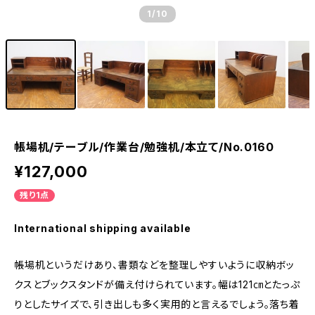
1
/10
帳場机/テーブル/作業台/勉強机/本立て/No.0160
¥127,000
残り1点
International shipping available
帳場机というだけあり、書類などを整理しやすいように収納ボッ
クスとブックスタンドが備え付けられています。幅は121㎝とたっぷ
りとしたサイズで、引き出しも多く実用的と言えるでしょう。落ち着