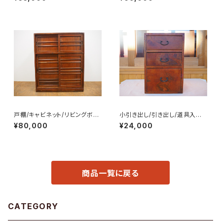
戸棚/キャビネット/リビングボー
小引き出し/引き出し/道具入れ/
ド/No.0188
小物収納/No.0289
¥80,000
¥24,000
商品一覧に戻る
CATEGORY