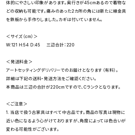
体的にやさしい印象があります。奥行きが45cmあるので着物な
どの収納も可能です。痛みのあった2カ所の角には新たに縁金具
を鉄板から手作りしました。カギは付いていません。
＜サイズ（cm）＞
W:121 H:54 D:45 三辺合計：220
＜発送料金＞
アートセッティングデリバリーでのお届けとなります（有料）。
詳細は下記の送料・発送方法をご確認ください。
本商品は三辺の合計が220cmですので、Cランクとなります。
＜ご注意＞
1. 当店で扱う古家具はすべて中古品です。商品の写真は現物に
近い色になるよう心がけておりますが、角度によっては色合いが
変わる可能性がございます。