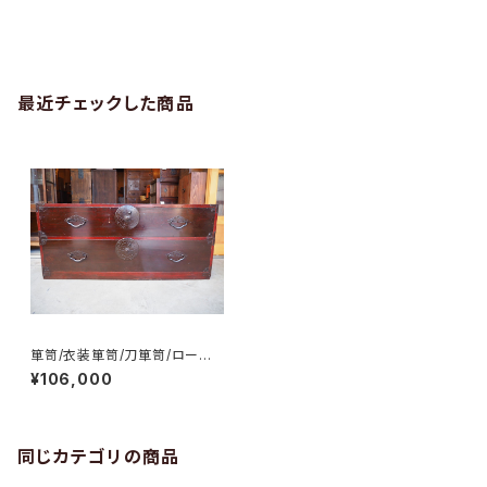
最近チェックした商品
箪笥/衣装箪笥/刀箪笥/ローチェ
スト/テレビ台/No.0024
¥106,000
同じカテゴリの商品