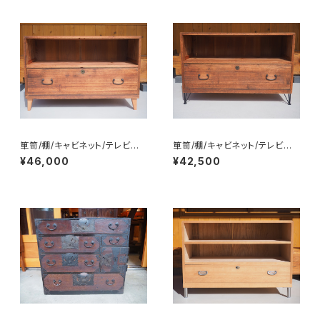
箪笥/棚/キャビネット/テレビ台/
箪笥/棚/キャビネット/テレビ台/
チェスト/サイドボード/No.023
チェスト/サイドボード/No.023
¥46,000
¥42,500
2-2
2-3