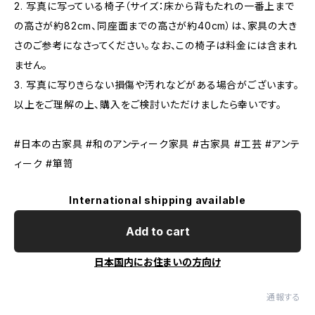
2. 写真に写っている椅子（サイズ：床から背もたれの一番上まで
の高さが約82cm、同座面までの高さが約40cm）は、家具の大き
さのご参考になさってください。なお、この椅子は料金には含まれ
ません。
3. 写真に写りきらない損傷や汚れなどがある場合がございます。
以上をご理解の上、購入をご検討いただけましたら幸いです。
#日本の古家具 #和のアンティーク家具 #古家具 #工芸 #アンテ
ィーク #箪笥
International shipping available
Add to cart
日本国内にお住まいの方向け
通報する