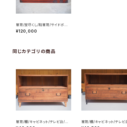
箪笥/宝尽くし/和箪笥/サイドボー
ド/テレビ台/No.0033
¥120,000
同じカテゴリの商品
箪笥/棚/キャビネット/テレビ台/チ
箪笥/棚/キャビネット/テレビ
ェスト/サイドボード/No.0232-2
ェスト/サイドボード/No.023