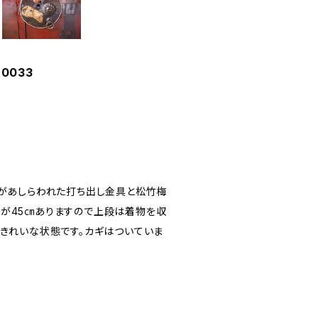
0033
嚢があしらわれた打ち出し金具と松竹梅
が45㎝ありますので上段は着物を収
はきれいな状態です。カギはついていま