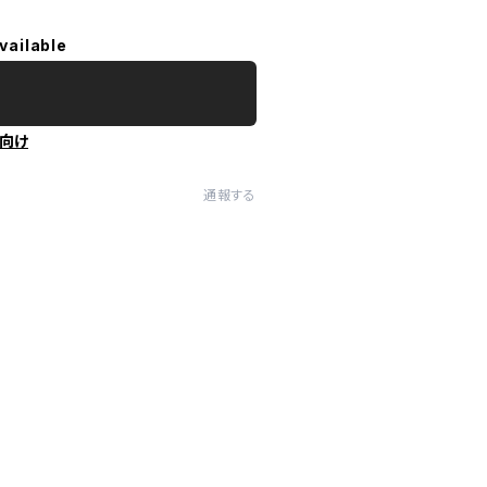
vailable
向け
通報する