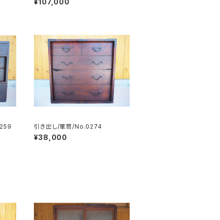
¥107,000
259
引き出し/箪笥/No.0274
¥38,000