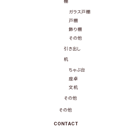
棚
ガラス戸棚
戸棚
飾り棚
その他
引き出し
机
ちゃぶ台
座卓
文机
その他
その他
CONTACT