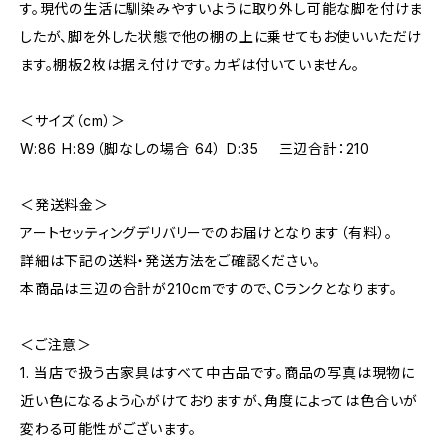
す。現代の生活に馴染みやすいように取り外し可能な脚を付けま
したが、脚を外した状態で他の棚の上に乗せてもお使いいただけ
ます。棚板2枚は据え付けです。カギは付いていません。
＜サイズ（cm）＞
W:86 H:89（脚なしの場合 64） D:35 三辺合計：210
＜発送料金＞
アートセッティングデリバリーでのお届けとなります（有料）。
詳細は下記の送料・発送方法をご確認ください。
本商品は三辺の合計が210cmですので、Cランクとなります。
＜ご注意＞
1. 当店で扱う古家具はすべて中古品です。商品の写真は現物に
近い色になるよう心がけておりますが、角度によっては色合いが
変わる可能性がございます。