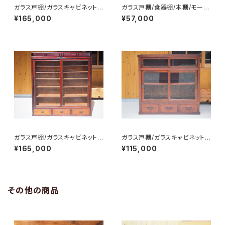
ガラス戸棚/ガラスキャビネット/
ガラス戸棚/食器棚/本棚/モール
食器棚/飾り棚/No.0324
ガラス/No.0218
¥165,000
¥57,000
ガラス戸棚/ガラスキャビネット/
ガラス戸棚/ガラスキャビネット/
食器棚/飾り棚/No.0325
食器棚/飾り棚/No.0222
¥165,000
¥115,000
その他の商品