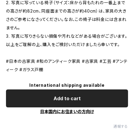
2. 写真に写っている椅子（サイズ：床から背もたれの一番上まで
の高さが約82cm、同座面までの高さが約40cm）は、家具の大き
さのご参考になさってください。なお、この椅子は料金には含まれ
ません。
3. 写真に写りきらない損傷や汚れなどがある場合がございます。
以上をご理解の上、購入をご検討いただけましたら幸いです。
#日本の古家具 #和のアンティーク家具 #古家具 #工芸 #アンテ
ィーク #ガラス戸棚
International shipping available
Add to cart
日本国内にお住まいの方向け
通報する