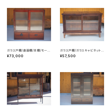
ガラス戸棚/食器棚/本棚/モール
ガラス戸棚/ガラスキャビネット/
ガラス/No.0224
食器棚/飾り棚/No.0350
¥73,000
¥57,500