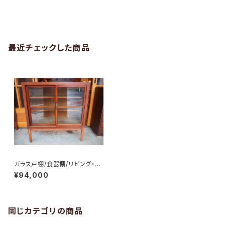
最近チェックした商品
ガラス戸棚/食器棚/リビング・ダ
イニング/脚付き/No.0060
¥94,000
同じカテゴリの商品