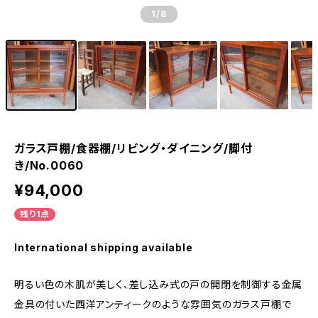
1
/8
ガラス戸棚/食器棚/リビング・ダイニング/脚付
き/No.0060
¥94,000
残り1点
International shipping available
明るい色の木肌が美しく、差し込み式の戸の開閉を制御する金属
金具の付いた西洋アンティークのような雰囲気のガラス戸棚で