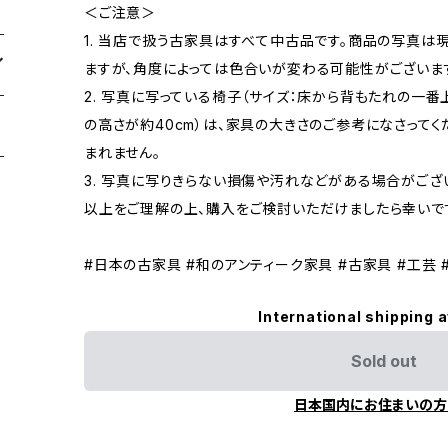
＜ご注意＞
1. 当店で扱う古家具はすべて中古品です。商品の写真は
ますが、角度によっては色合いが変わる可能性がございま
2. 写真に写っている椅子（サイズ：床から背もたれの一番
の高さが約40cm）は、家具の大きさのご参考になさって
まれません。
3. 写真に写りきらない損傷や汚れなどがある場合がござ
以上をご理解の上、購入をご検討いただけましたら幸いで
#日本の古家具 #和のアンティーク家具 #古家具 #工芸 
International shipping a
Sold out
日本国内にお住まいの方