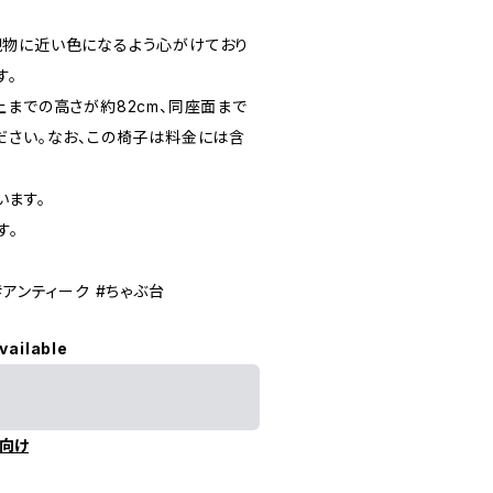
現物に近い色になるよう心がけており
す。
上までの高さが約82cm、同座面まで
ください。なお、この椅子は料金には含
います。
す。
#アンティーク #ちゃぶ台
vailable
向け