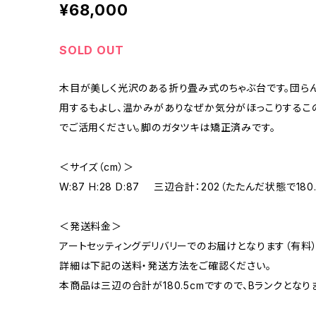
¥68,000
SOLD OUT
木目が美しく光沢のある折り畳み式のちゃぶ台です。団ら
用するもよし、温かみがありなぜか気分がほっこりするこ
でご活用ください。脚のガタツキは矯正済みです。
＜サイズ（cm）＞
W:87 H:28 D:87 三辺合計：202（たたんだ状態で180.
＜発送料金＞
アートセッティングデリバリーでのお届けとなります（有料）
詳細は下記の送料・発送方法をご確認ください。
本商品は三辺の合計が180.5cmですので、Bランクとなり