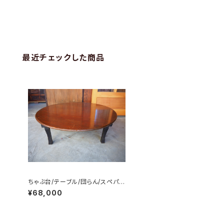
最近チェックした商品
ちゃぶ台/テーブル/団らん/スペパ/
日本文化/No.0108
¥68,000