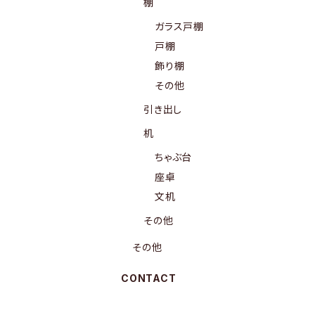
棚
ガラス戸棚
戸棚
飾り棚
その他
引き出し
机
ちゃぶ台
座卓
文机
その他
その他
CONTACT