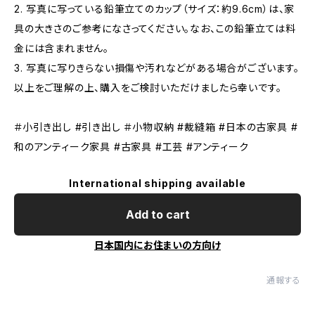
2. 写真に写っている鉛筆立てのカップ（サイズ：約9.6cm）は、家
具の大きさのご参考になさってください。なお、この鉛筆立ては料
金には含まれません。
3. 写真に写りきらない損傷や汚れなどがある場合がございます。
以上をご理解の上、購入をご検討いただけましたら幸いです。
＃小引き出し #引き出し ＃小物収納 #裁縫箱 #日本の古家具 #
和のアンティーク家具 #古家具 #工芸 #アンティーク
International shipping available
Add to cart
日本国内にお住まいの方向け
通報する