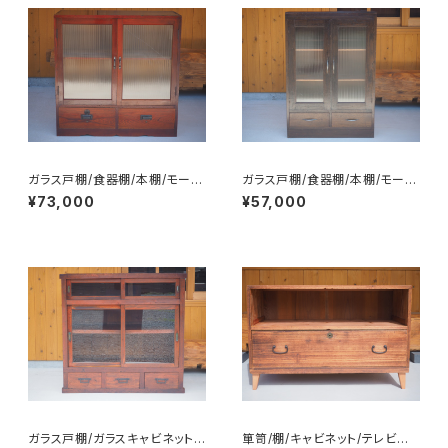
ガラス戸棚/食器棚/本棚/モール
ガラス戸棚/食器棚/本棚/モール
ガラス/No.0224
ガラス/No.0218
¥73,000
¥57,000
ガラス戸棚/ガラスキャビネット/
箪笥/棚/キャビネット/テレビ台/