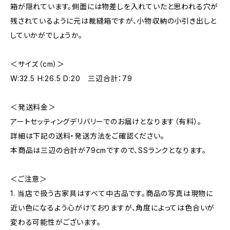
箱が隠れています。側面には物差しを入れていたと思われる穴が
残されているように元は裁縫箱ですが、小物収納の小引き出しと
していかがでしょうか。
＜サイズ（cm）＞
W:32.5 H:26.5 D:20 三辺合計：79
＜発送料金＞
アートセッティングデリバリーでのお届けとなります（有料）。
詳細は下記の送料・発送方法をご確認ください。
本商品は三辺の合計が79cmですので、SSランクとなります。
＜ご注意＞
1. 当店で扱う古家具はすべて中古品です。商品の写真は現物に
近い色になるよう心がけておりますが、角度によっては色合いが
変わる可能性がございます。