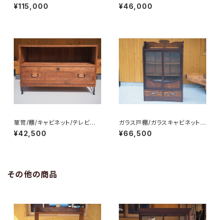
食器棚/飾り棚/No.0222
チェスト/サイドボード/No.023
¥115,000
¥46,000
2-2
箪笥/棚/キャビネット/テレビ台/
ガラス戸棚/ガラスキャビネット/
チェスト/サイドボード/No.023
食器棚/飾り棚/No.0205
¥42,500
¥66,500
2-3
その他の商品