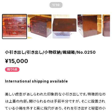
1
/10
小引き出し/引き出し/小物収納/裁縫箱/No.0250
¥15,000
残り1点
International shipping available
美しい虎杢があしらわれた印象的な小引き出しです。特徴的なの
は上蓋の内部。開けられるのは手前半分ですが、そこに設置され
ている小箱を外すと奥に指穴があり、それを引き出すと秘密の小