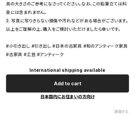
具の大きさのご参考になさってください。なお、この鉛筆立ては料
金には含まれません。
3. 写真に写りきらない損傷や汚れなどがある場合がございます。
以上をご理解の上、購入をご検討いただけましたら幸いです。
#小引き出し #引き出し #日本の古家具 #和のアンティーク家具
#古家具 #工芸 #アンティーク
International shipping available
Add to cart
日本国内にお住まいの方向け
通報する