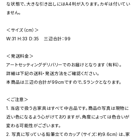
な状態で、大きな引き出しにはA4判が入ります。カギは付いてい
ません。
＜サイズ（cm）＞
W:31 H:33 D:35 三辺合計：99
＜発送料金＞
アートセッティングデリバリーでのお届けとなります（有料）。
詳細は下記の送料・発送方法をご確認ください。
本商品は三辺の合計が99cmですので、Sランクとなります。
＜ご注意＞
1. 当店で扱う古家具はすべて中古品です。商品の写真は現物に
近い色になるよう心がけておりますが、角度によっては色合いが
変わる可能性がございます。
2. 写真に写っている鉛筆立てのカップ（サイズ：約9.6cm）は、家