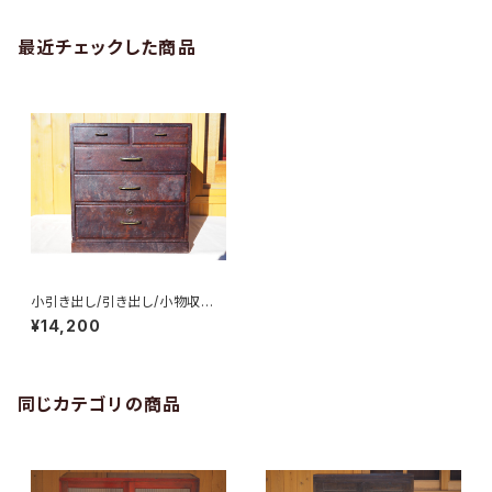
最近チェックした商品
小引き出し/引き出し/小物収納/
No.0256
¥14,200
同じカテゴリの商品